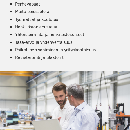
Perhevapaat
Muita poissaoloja
Työmatkat ja koulutus
Henkilöstön edustajat
Yhteistoiminta ja henkilöstösuhteet
Tasa-arvo ja yhdenvertaisuus
Paikallinen sopiminen ja yrityskohtaisuus
Rekisteröinti ja tilastointi