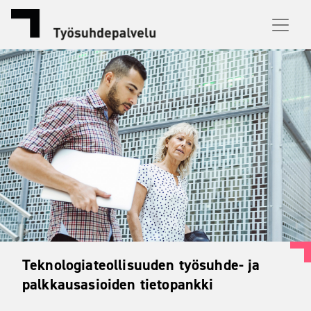
Teknologiateollisuuden työsuhde- ja
palkkausasioiden tietopankki