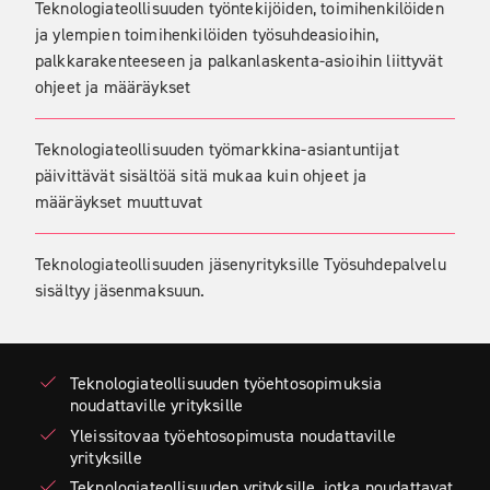
Teknologiateollisuuden työntekijöiden, toimihenkilöiden
ja ylempien toimihenkilöiden työsuhdeasioihin,
palkkarakenteeseen ja palkanlaskenta-asioihin liittyvät
ohjeet ja määräykset
Teknologiateollisuuden työmarkkina-asiantuntijat
päivittävät sisältöä sitä mukaa kuin ohjeet ja
määräykset muuttuvat
Teknologiateollisuuden jäsenyrityksille Työsuhdepalvelu
sisältyy jäsenmaksuun.
Teknologiateollisuuden työehtosopimuksia
noudattaville yrityksille
Yleissitovaa työehtosopimusta noudattaville
yrityksille
Teknologiateollisuuden yrityksille, jotka noudattavat