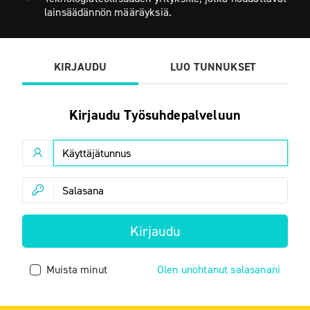
lainsäädännön määräyksiä.
KIRJAUDU
LUO TUNNUKSET
Kirjaudu Työsuhdepalveluun
Käyttäjätunnus:
Salasana:
Muista minut
Olen unohtanut salasanani