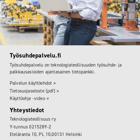
Työsuhdepalvelu.fi
Työsuhdepalvelu on teknologiateollisuuden työsuhde- ja
palkkausasioiden ajantasainen tietopankki.
Palvelun käyttöehdot
Tietosuojaseloste (pdf)
Käyttöohje -video
Yhteystiedot
Teknologiateollisuus ry
Y-tunnus 0215289-2
Eteläranta 10, PL 10,00131 Helsinki